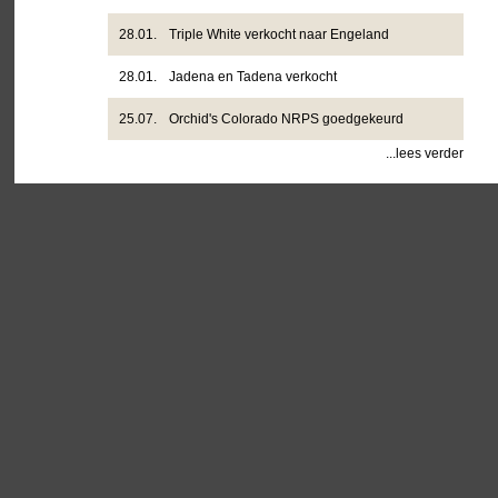
28.01.
Triple White verkocht naar Engeland
28.01.
Jadena en Tadena verkocht
25.07.
Orchid's Colorado NRPS goedgekeurd
...lees verder