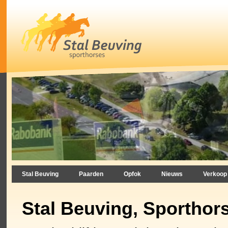
Stal Beuving
Paarden
Opfok
Nieuws
Verkoop
Stal Beuving, Sporthor