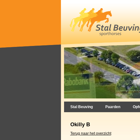
Stal Beuving
Paarden
Opf
Okilly B
Terug naar het overzicht