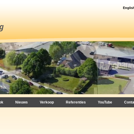
Englis
ok
Nieuws
Verkoop
Referenties
YouTube
Conta