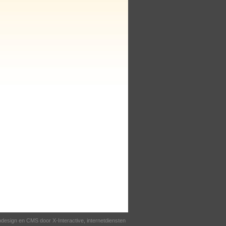
esign en CMS door X-Interactive, internetdiensten