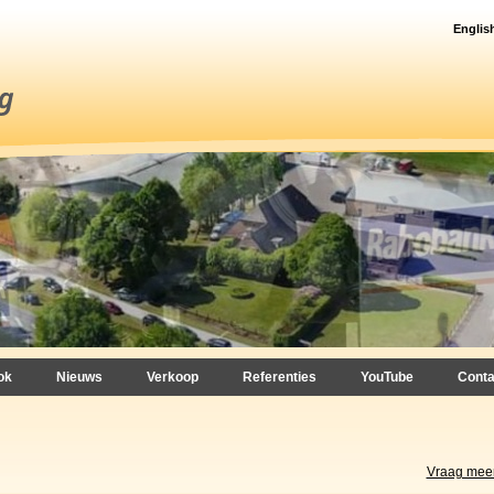
Englis
ok
Nieuws
Verkoop
Referenties
YouTube
Conta
Vraag meer