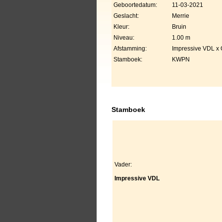
Geboortedatum:
11-03-2021
Geslacht:
Merrie
Kleur:
Bruin
Niveau:
1.00 m
Afstamming:
Impressive VDL x 
Stamboek:
KWPN
Stamboek
Vader:
Impressive VDL