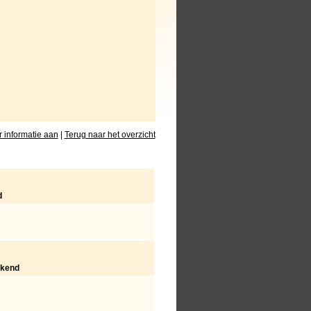
 informatie aan
|
Terug naar het overzicht
d
rkend